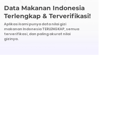
Data Makanan
Indonesia
Terlengkap & Terverifikasi!
Aplikasi kami punya data nilai gizi
makanan Indonesia TERLENGKAP, semua
terverifikasi, dan paling akurat nilai
gizinya.