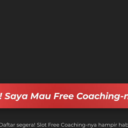
! Saya Mau Free Coaching-
Daftar segera! Slot Free Coaching-nya hampir hab