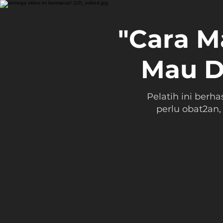
"Cara 
Mau D
Pelatih ini berh
perlu obat2an,