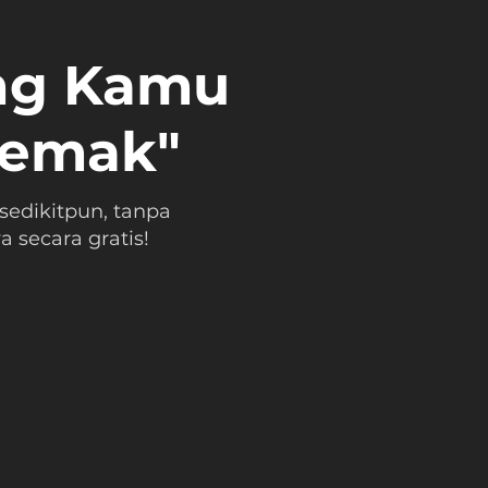
ng Kamu
Lemak"
sedikitpun, tanpa
 secara gratis!