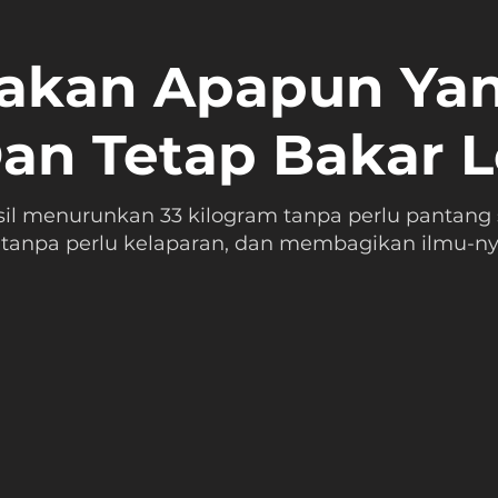
Makan Apapun Ya
an Tetap Bakar 
asil menurunkan 33 kilogram tanpa perlu pantang 
 tanpa perlu kelaparan, dan membagikan ilmu-nya