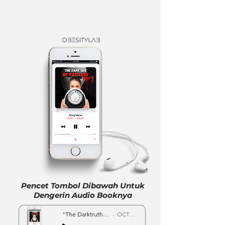
Pencet Tombol Dibawah Untuk
Dengerin Audio Booknya
"The Darktruth About Fatloss" AUDIOBOOK
OCTAVIO FERNANDO